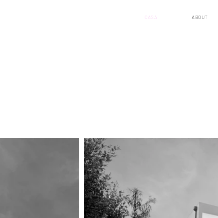
CASA
ABOUT